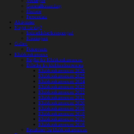
Vedtægter
Generalforsamling
Historie
Persondata
Aktiviteter
Noget for dig?
Indmeldelse/forespørgsel
Kontingent
Galleri
Fotoevents
Klubkonkurrence
Regler for Klubkonkurrencen
Billeder fra klubkonkurrencen
Klubkonkurrencen 2026
Klubkonkurrencen 2025
Klubkonkurrencen 2024
Klubkonkurrencen 2023
Klubkonkurrencen 2022
Klubkonkurrencen 2021
Klubkonkurrencen 2020
Klubkonkurrencen 2019
Klubkonkurrencen 2018
Klubkonkurrencen 2017
Klubkonkurrencen 2016
Resultater fra klubkonkurrencen