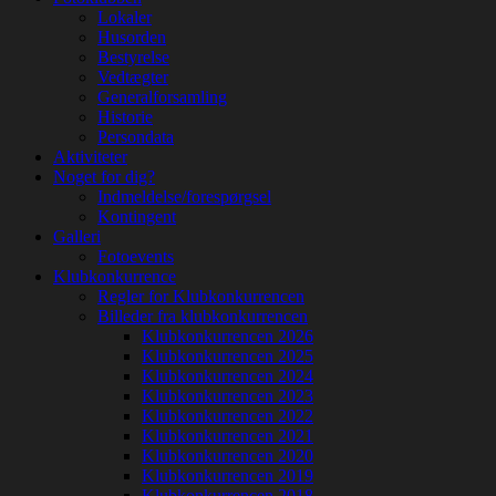
Lokaler
Husorden
Bestyrelse
Vedtægter
Generalforsamling
Historie
Persondata
Aktiviteter
Noget for dig?
Indmeldelse/forespørgsel
Kontingent
Galleri
Fotoevents
Klubkonkurrence
Regler for Klubkonkurrencen
Billeder fra klubkonkurrencen
Klubkonkurrencen 2026
Klubkonkurrencen 2025
Klubkonkurrencen 2024
Klubkonkurrencen 2023
Klubkonkurrencen 2022
Klubkonkurrencen 2021
Klubkonkurrencen 2020
Klubkonkurrencen 2019
Klubkonkurrencen 2018