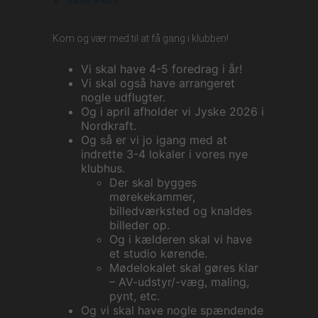
Kom og vær med til at få gang i klubben!
Vi skal have 4-5 foredrag i år!
Vi skal også have arrangeret
nogle udflugter.
Og i april afholder vi Jyske 2026 i
Nordkraft.
Og så er vi jo igang med at
indrette 3-4 lokaler i vores nye
klubhus.
Der skal bygges
mørekekammer,
billedværksted og knaldes
billeder op.
Og i kælderen skal vi have
et studio kørende.
Mødelokalet skal gøres klar
– AV-udstyr/-væg, maling,
pynt, etc.
Og vi skal have nogle spændende