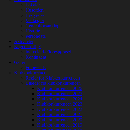
Lokaler
Husorden
Bestyrelse
Vedtægter
Generalforsamling
Historie
Persondata
Aktiviteter
Noget for dig?
Indmeldelse/forespørgsel
Kontingent
Galleri
Fotoevents
Klubkonkurrence
Regler for Klubkonkurrencen
Billeder fra klubkonkurrencen
Klubkonkurrencen 2026
Klubkonkurrencen 2025
Klubkonkurrencen 2024
Klubkonkurrencen 2023
Klubkonkurrencen 2022
Klubkonkurrencen 2021
Klubkonkurrencen 2020
Klubkonkurrencen 2019