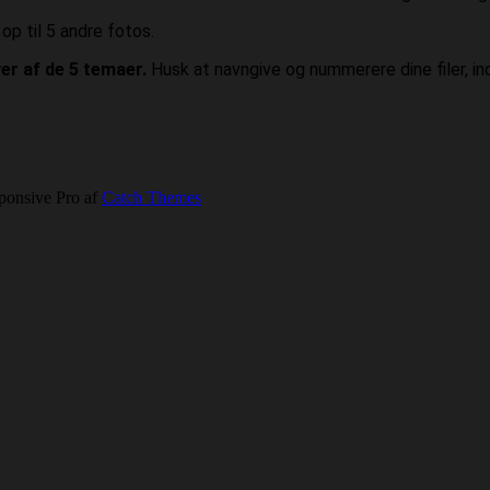
op til 5 andre fotos.
hver af de 5 temaer.
Husk at navngive og nummerere dine filer, i
ponsive Pro af
Catch Themes