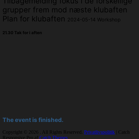
Tilbagemelding fokus i de forskellige
grupper frem mod næste klubaften
Plan for klubaften
2024-05-14 Workshop
21.30 Tak for i aften
The event is finished.
Copyright © 2026
. All Rights Reserved.
Privatlivspolitik
| Catch
Responsive Pro af
Catch Themes