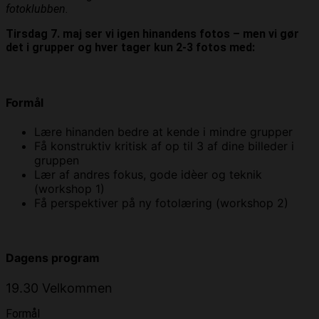
fotoklubben.
Tirsdag 7. maj ser vi igen hinandens fotos – men vi gør
det i grupper og hver tager kun 2-3 fotos med:
Formål
Lære hinanden bedre at kende i mindre grupper
Få konstruktiv kritisk af op til 3 af dine billeder i
gruppen
Lær af andres fokus, gode idèer og teknik
(workshop 1)
Få perspektiver på ny fotolæring (workshop 2)
Dagens program
19.30 Velkommen
Formål