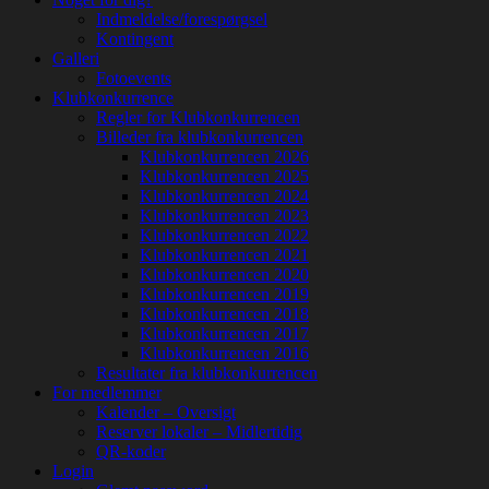
Indmeldelse/forespørgsel
Kontingent
Galleri
Fotoevents
Klubkonkurrence
Regler for Klubkonkurrencen
Billeder fra klubkonkurrencen
Klubkonkurrencen 2026
Klubkonkurrencen 2025
Klubkonkurrencen 2024
Klubkonkurrencen 2023
Klubkonkurrencen 2022
Klubkonkurrencen 2021
Klubkonkurrencen 2020
Klubkonkurrencen 2019
Klubkonkurrencen 2018
Klubkonkurrencen 2017
Klubkonkurrencen 2016
Resultater fra klubkonkurrencen
For medlemmer
Kalender – Oversigt
Reserver lokaler – Midlertidig
QR-koder
Login