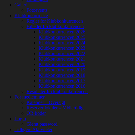
Galleri
Fotoevents
Klubkonkurrence
Regler for Klubkonkurrencen
Billeder fra klubkonkurrencen
Klubkonkurrencen 2026
Klubkonkurrencen 2025
Klubkonkurrencen 2024
Klubkonkurrencen 2023
Klubkonkurrencen 2022
Klubkonkurrencen 2021
Klubkonkurrencen 2020
Klubkonkurrencen 2019
Klubkonkurrencen 2018
Klubkonkurrencen 2017
Klubkonkurrencen 2016
Resultater fra klubkonkurrencen
For medlemmer
Kalender – Oversigt
Reserver lokaler – Midlertidig
QR-koder
Login
Glemt password
Tidligere Aktiviteter