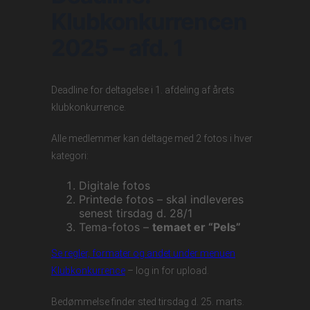
Klubkonkurrencen
2025 – afd. 1
Deadline for deltagelse i 1. afdeling af årets
klubkonkurrence.
Alle medlemmer kan deltage med 2 fotos i hver
kategori:
Digitale fotos
Printede fotos – skal indleveres
senest tirsdag d. 28/1
Tema-fotos –
temaet er “Pels”
Se regler, formater og andet under menuen
Klubkonkurrence
– log in for upload.
Bedømmelse finder sted tirsdag d. 25. marts.