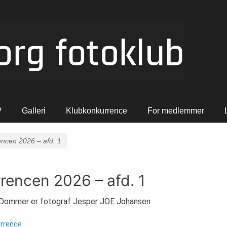
?
Galleri
Klubkonkurrence
For medlemmer
ncen 2026 – afd. 1
encen 2026 – afd. 1
 – Dommer er fotograf Jesper JOE Johansen
urrence