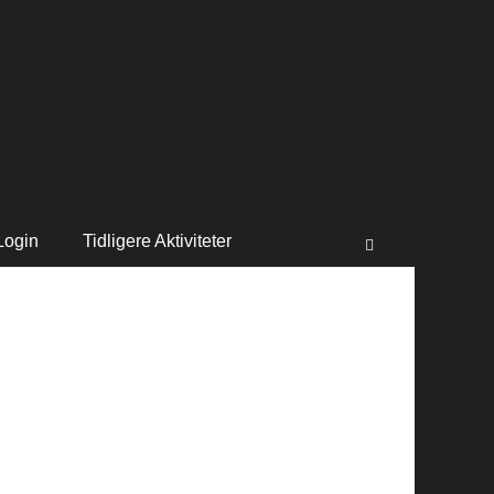
Søg
efter:
Login
Tidligere Aktiviteter
Søg